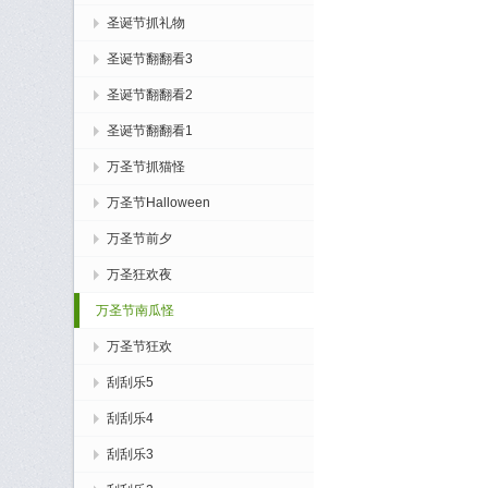
圣诞节抓礼物
圣诞节翻翻看3
圣诞节翻翻看2
圣诞节翻翻看1
万圣节抓猫怪
万圣节Halloween
万圣节前夕
万圣狂欢夜
万圣节南瓜怪
万圣节狂欢
刮刮乐5
刮刮乐4
刮刮乐3