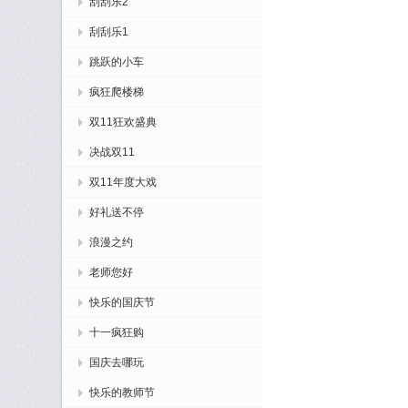
刮刮乐2
刮刮乐1
跳跃的小车
疯狂爬楼梯
双11狂欢盛典
决战双11
双11年度大戏
好礼送不停
浪漫之约
老师您好
快乐的国庆节
十一疯狂购
国庆去哪玩
快乐的教师节