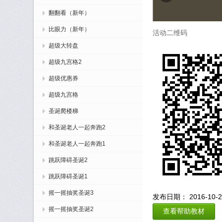
翻翻看（新年）
比眼力（新年）
活动二维码
超级大转盘
超级九宫格2
超级优惠券
超级九宫格
圣诞爬楼梯
和圣诞老人一起奔跑2
和圣诞老人一起奔跑1
跳跃障碍圣诞2
跳跃障碍圣诞1
摇一摇抽奖圣诞3
发布日期： 2016-10-20
摇一摇抽奖圣诞2
查看帮助教材