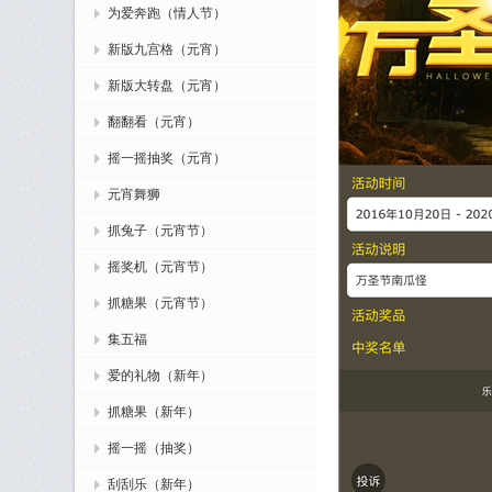
为爱奔跑（情人节）
新版九宫格（元宵）
新版大转盘（元宵）
翻翻看（元宵）
摇一摇抽奖（元宵）
元宵舞狮
抓兔子（元宵节）
摇奖机（元宵节）
抓糖果（元宵节）
集五福
爱的礼物（新年）
抓糖果（新年）
摇一摇（抽奖）
刮刮乐（新年）