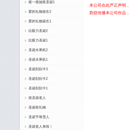
摇一摇抽奖圣诞1
本公司在此严正声明，
爱的礼物诞生2
剽窃传播本公司作品，
爱的礼物诞生1
比眼力圣诞2
比眼力圣诞1
圣诞水果机2
圣诞水果机1
圣诞刮刮卡3
圣诞刮刮卡2
圣诞刮刮卡1
抓圣诞老人
圣诞抢礼物
圣诞节堆雪人
圣诞老人来啦！