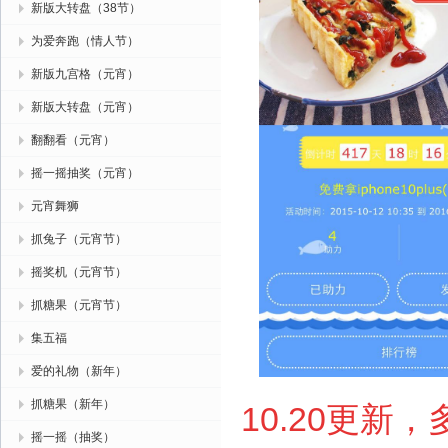
新版大转盘（38节）
为爱奔跑（情人节）
新版九宫格（元宵）
新版大转盘（元宵）
翻翻看（元宵）
摇一摇抽奖（元宵）
元宵舞狮
抓兔子（元宵节）
摇奖机（元宵节）
抓糖果（元宵节）
集五福
爱的礼物（新年）
抓糖果（新年）
10.20更新
摇一摇（抽奖）