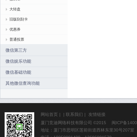
大转盘
旧版刮刮卡
优惠券
普通投票
微信第三方
微信娱乐功能
微信基础功能
其他微信查询功能
网站首页
|
|
联系我们
|
友情链接
厦门竞迪网络科技有限公司
©2015
闽ICP备1400
地址：厦门市思明区莲前街道西林东里30号207室