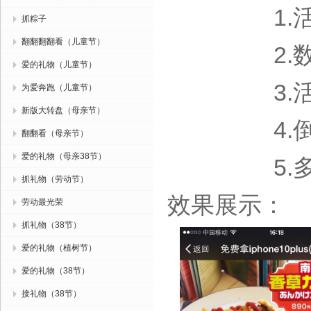
1.活动
抓粽子
翻翻翻翻看（儿童节）
2.数据检
爱的礼物（儿童节）
3.活动新
为爱奔跑（儿童节）
新版大转盘（母亲节）
4.倒计
翻翻看（母亲节）
爱的礼物（母亲38节）
5.多款
抓礼物（劳动节）
效果展示：
劳动最光荣
抓礼物（38节）
爱的礼物（植树节）
爱的礼物（38节）
接礼物（38节）