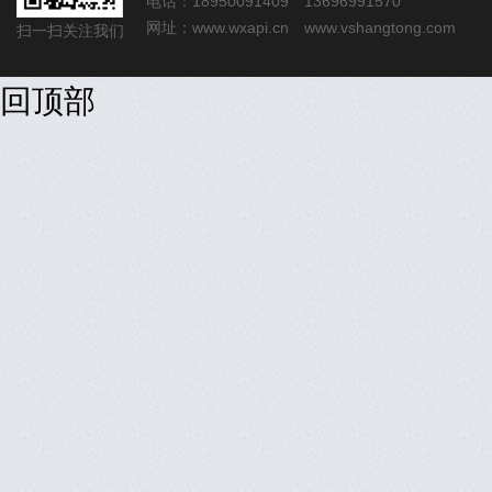
电话：18950091409 13696991570
网址：
www.wxapi.cn
www.vshangtong.com
扫一扫关注我们
回顶部