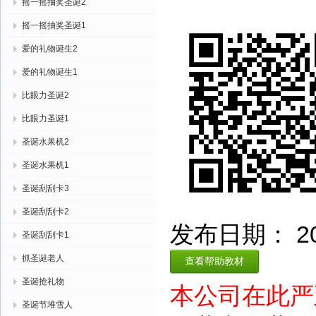
摇一摇抽奖圣诞2
摇一摇抽奖圣诞1
爱的礼物诞生2
爱的礼物诞生1
比眼力圣诞2
比眼力圣诞1
圣诞水果机2
圣诞水果机1
圣诞刮刮卡3
圣诞刮刮卡2
发布日期： 2015
圣诞刮刮卡1
抓圣诞老人
查看帮助教材
圣诞抢礼物
本公司在此严
圣诞节堆雪人