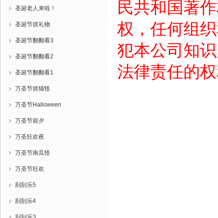
民共和国著作
圣诞老人来啦！
权，任何组织
圣诞节抓礼物
圣诞节翻翻看3
犯本公司知识
圣诞节翻翻看2
法律责任的权
圣诞节翻翻看1
万圣节抓猫怪
万圣节Halloween
万圣节前夕
万圣狂欢夜
万圣节南瓜怪
万圣节狂欢
刮刮乐5
刮刮乐4
刮刮乐3