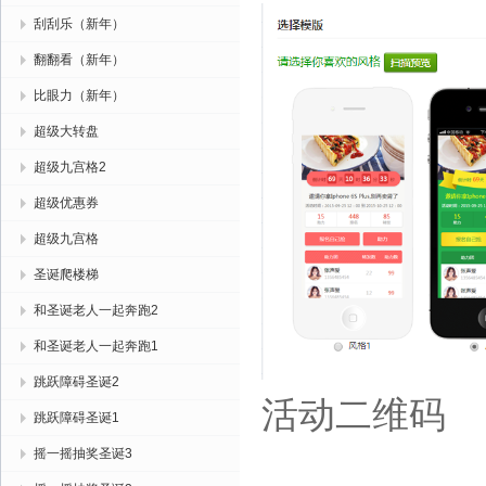
刮刮乐（新年）
翻翻看（新年）
比眼力（新年）
超级大转盘
超级九宫格2
超级优惠券
超级九宫格
圣诞爬楼梯
和圣诞老人一起奔跑2
和圣诞老人一起奔跑1
跳跃障碍圣诞2
活动二维码
跳跃障碍圣诞1
摇一摇抽奖圣诞3